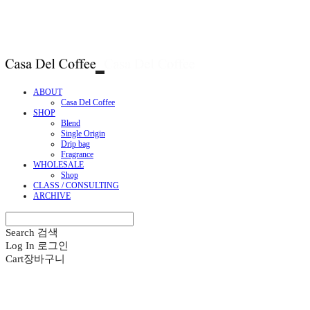
ABOUT
Casa Del Coffee
SHOP
Blend
Single Origin
Drip bag
Fragrance
WHOLESALE
Shop
CLASS / CONSULTING
ARCHIVE
Search
검색
Log In
로그인
Cart
장바구니