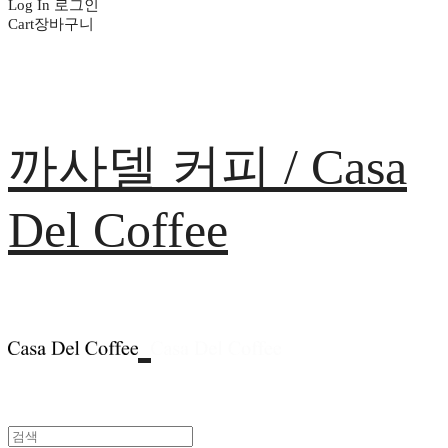
Log In
로그인
Cart
장바구니
까사델 커피 / Casa
Del Coffee