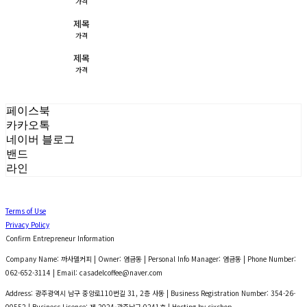
가격
제목
가격
제목
가격
페이스북
카카오톡
네이버 블로그
밴드
라인
Terms of Use
Privacy Policy
Confirm Entrepreneur Information
Company Name: 까사델커피 | Owner: 염금동 | Personal Info Manager: 염금동 | Phone Number:
062-652-3114 | Email: casadelcoffee@naver.com
Address: 광주광역시 남구 중앙로110번길 31, 2층 사동 | Business Registration Number:
354-26-
00552
| Business License:
제 2024-광주남구-0241호
| Hosting by sixshop