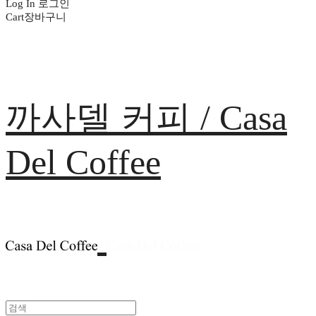
Log In
로그인
Cart
장바구니
까사델 커피 / Casa
Del Coffee