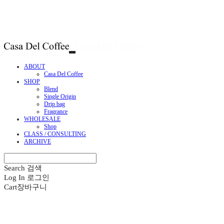
ABOUT
Casa Del Coffee
SHOP
Blend
Single Origin
Drip bag
Fragrance
WHOLESALE
Shop
CLASS / CONSULTING
ARCHIVE
Search
검색
Log In
로그인
Cart
장바구니